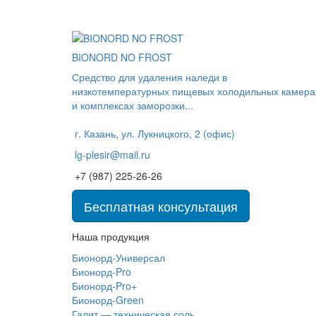
BIONORD NO FROST
Средство для удаления наледи в
низкотемпературных пищевых холодильных камера
и комплексах заморозки...
г. Казань, ул. Лукницкого, 2 (офис)
lg-plesir@mail.ru
+7 (987) 225-26-26
Бесплатная консультация
Наша продукция
Бионорд-Универсал
Бионорд-Pro
Бионорд-Pro+
Бионорд-Green
Галит — техническая соль