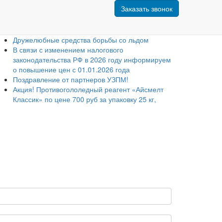
Заказать звонок
оследние новости
Свежие новости от БИОНОРД
Дружелюбные средства борьбы со льдом
В связи с изменением налогового
законодательства РФ в 2026 году информируем
о повышение цен с 01.01.2026 года
Поздравление от партнеров УЗПМ!
Акция! Противогололедный реагент «Айсмелт
Классик» по цене 700 руб за упаковку 25 кг,