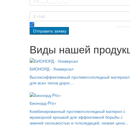
E-mail (не обязательно)
Я даю согласие на обработку данных, согласно
политик
Отправить заявку
Виды нашей продук
БИОНОРД - Универсал
Высокоэффективный противогололедный материал
для всех типов дорог...
Бионорд-Pro+
Комбинированный противогололедный материл с
мраморной крошкой для эффективной борьбы с
зимней скользкостью и гололедицей, низкая цена...