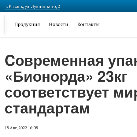
г. Казань, ул. Лукницкого, 2
Продукция
Новости
Контакты
Cовременная упа
«Бионорда» 23кг
соответствует м
стандартам
18 Авг, 2022 16:08