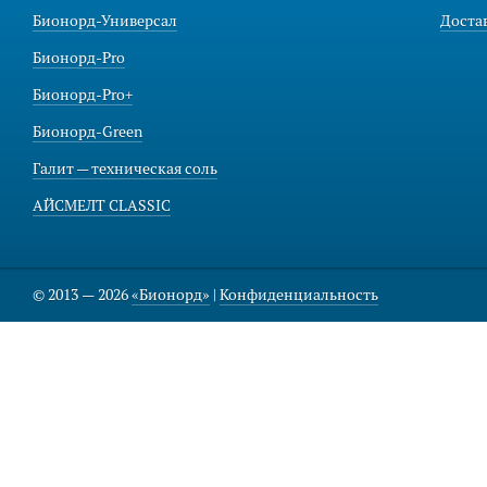
Бионорд-Универсал
Доста
Бионорд-Pro
Бионорд-Pro+
Бионорд-Green
Галит — техническая соль
АЙСМЕЛТ CLASSIC
© 2013 — 2026
«Бионорд»
|
Конфиденциальность