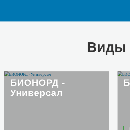
Виды 
БИОНОРД -
Б
Универсал