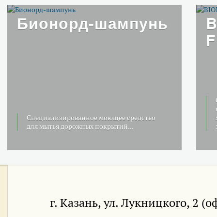
Бионорд-шампунь
B
F
Специализированное моющее средство
для мытья дорожных покрытий...
г. Казань, ул. Лукницкого, 2 (о