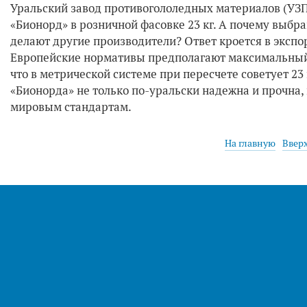
Уральский завод противогололедных материалов (УЗП
«Бионорд» в розничной фасовке 23 кг. А почему выбран 
делают другие производители? Ответ кроется в эксп
Европейские нормативы предполагают максимальный в
что в метрической системе при пересчете советует 23 
«Бионорда» не только по-уральски надежна и прочна,
мировым стандартам.
На главную
Ввер